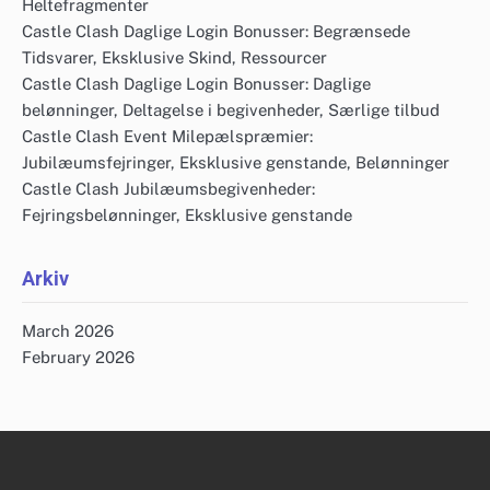
Heltefragmenter
Castle Clash Daglige Login Bonusser: Begrænsede
Tidsvarer, Eksklusive Skind, Ressourcer
Castle Clash Daglige Login Bonusser: Daglige
belønninger, Deltagelse i begivenheder, Særlige tilbud
Castle Clash Event Milepælspræmier:
Jubilæumsfejringer, Eksklusive genstande, Belønninger
Castle Clash Jubilæumsbegivenheder:
Fejringsbelønninger, Eksklusive genstande
Arkiv
March 2026
February 2026