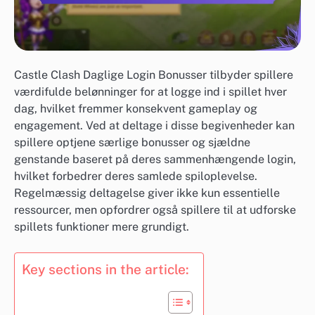
Castle Clash Daglige Login Bonusser tilbyder spillere
værdifulde belønninger for at logge ind i spillet hver
dag, hvilket fremmer konsekvent gameplay og
engagement. Ved at deltage i disse begivenheder kan
spillere optjene særlige bonusser og sjældne
genstande baseret på deres sammenhængende login,
hvilket forbedrer deres samlede spiloplevelse.
Regelmæssig deltagelse giver ikke kun essentielle
ressourcer, men opfordrer også spillere til at udforske
spillets funktioner mere grundigt.
Key sections in the article: