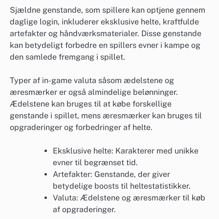
Sjældne genstande, som spillere kan optjene gennem
daglige login, inkluderer eksklusive helte, kraftfulde
artefakter og håndværksmaterialer. Disse genstande
kan betydeligt forbedre en spillers evner i kampe og
den samlede fremgang i spillet.
Typer af in-game valuta såsom ædelstene og
æresmærker er også almindelige belønninger.
Ædelstene kan bruges til at købe forskellige
genstande i spillet, mens æresmærker kan bruges til
opgraderinger og forbedringer af helte.
Eksklusive helte: Karakterer med unikke
evner til begrænset tid.
Artefakter: Genstande, der giver
betydelige boosts til heltestatistikker.
Valuta: Ædelstene og æresmærker til køb
af opgraderinger.