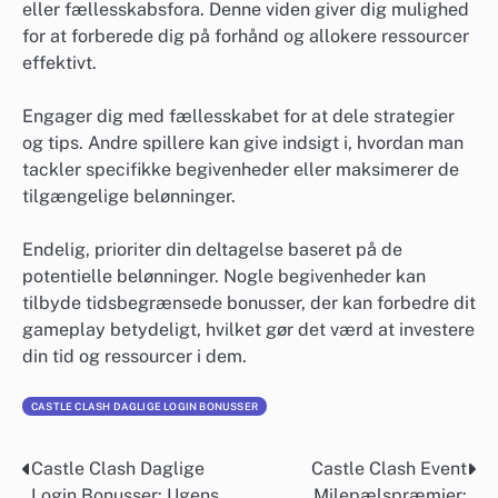
eller fællesskabsfora. Denne viden giver dig mulighed
for at forberede dig på forhånd og allokere ressourcer
effektivt.
Engager dig med fællesskabet for at dele strategier
og tips. Andre spillere kan give indsigt i, hvordan man
tackler specifikke begivenheder eller maksimerer de
tilgængelige belønninger.
Endelig, prioriter din deltagelse baseret på de
potentielle belønninger. Nogle begivenheder kan
tilbyde tidsbegrænsede bonusser, der kan forbedre dit
gameplay betydeligt, hvilket gør det værd at investere
din tid og ressourcer i dem.
CASTLE CLASH DAGLIGE LOGIN BONUSSER
Castle Clash Daglige
Castle Clash Event
Post
Login Bonusser: Ugens
Milepælspræmier: