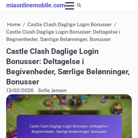
Skip
miaonlinemobile.com
to
content
Home
Castle Clash Daglige Login Bonusser
Castle Clash Daglige Login Bonusser: Deltagelse i
Begivenheder, Særlige Belønninger, Bonusser
Castle Clash Daglige Login
Bonusser: Deltagelse i
Begivenheder, Særlige Belønninger,
Bonusser
13/02/2026
Sofie Jensen