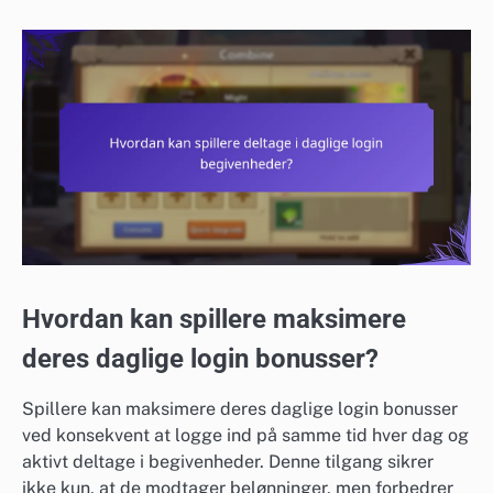
Hvordan kan spillere maksimere
deres daglige login bonusser?
Spillere kan maksimere deres daglige login bonusser
ved konsekvent at logge ind på samme tid hver dag og
aktivt deltage i begivenheder. Denne tilgang sikrer
ikke kun, at de modtager belønninger, men forbedrer