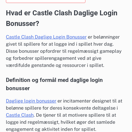
Hvad er Castle Clash Daglige Login
Bonusser?
Castle Clash Daglige Login Bonusser
er belønninger
givet til spillere for at logge ind i spillet hver dag.
Disse bonusser opfordrer til regelmæssigt gameplay
og forbedrer spillerengagement ved at give
værdifulde genstande og ressourcer i spillet.
Definition og formål med daglige login
bonusser
Daglige login bonusser
er incitamenter designet til at
belønne spillere for deres konsekvente deltagelse i
Castle Clash
. De tjener til at motivere spillere til at
logge ind regelmæssigt, hvilket øger det samlede
engagement og aktivitet inden for spillet.