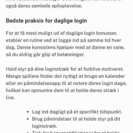
også deres samlede spiloplevelse.
Bedste praksis for daglige login
For at få mest muligt ud af daglige login bonusser,
etabler en rutine ved at logge ind på samme tid hver
dag. Denne konsistens hjælper med at danne en vane,
så du aldrig går glip af belønninger.
Hold styr på dine loginstræk for at forblive motiveret.
Mange spillere finder det nyttigt at bruge en kalender
eller en påmindelsesapp til at notere deres login dage,
hvilket kan opmuntre dem til at holde deres stræk i
live.
Log ind dagligt på et specifikt tidspunkt.
Brug påmindelser til at holde styr på dit
loginstræk.