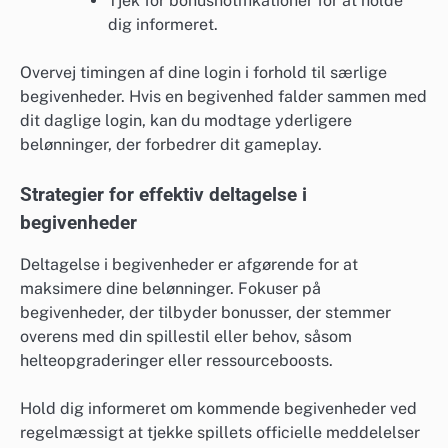
Tjek for bonusnotifikationer for at holde
dig informeret.
Overvej timingen af dine login i forhold til særlige
begivenheder. Hvis en begivenhed falder sammen med
dit daglige login, kan du modtage yderligere
belønninger, der forbedrer dit gameplay.
Strategier for effektiv deltagelse i
begivenheder
Deltagelse i begivenheder er afgørende for at
maksimere dine belønninger. Fokuser på
begivenheder, der tilbyder bonusser, der stemmer
overens med din spillestil eller behov, såsom
helteopgraderinger eller ressourceboosts.
Hold dig informeret om kommende begivenheder ved
regelmæssigt at tjekke spillets officielle meddelelser