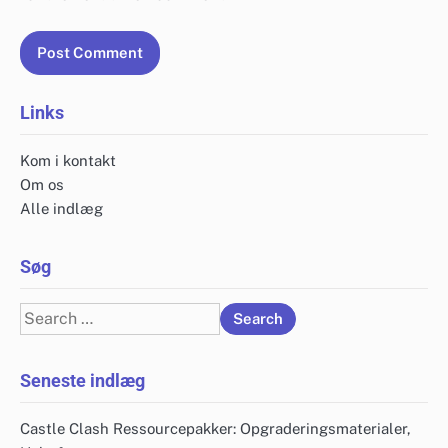
Links
Kom i kontakt
Om os
Alle indlæg
Søg
Search
for:
Seneste indlæg
Castle Clash Ressourcepakker: Opgraderingsmaterialer,