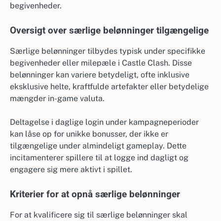
begivenheder.
Oversigt over særlige belønninger tilgængelige
Særlige belønninger tilbydes typisk under specifikke
begivenheder eller milepæle i Castle Clash. Disse
belønninger kan variere betydeligt, ofte inklusive
eksklusive helte, kraftfulde artefakter eller betydelige
mængder in-game valuta.
Deltagelse i daglige login under kampagneperioder
kan låse op for unikke bonusser, der ikke er
tilgængelige under almindeligt gameplay. Dette
incitamenterer spillere til at logge ind dagligt og
engagere sig mere aktivt i spillet.
Kriterier for at opnå særlige belønninger
For at kvalificere sig til særlige belønninger skal