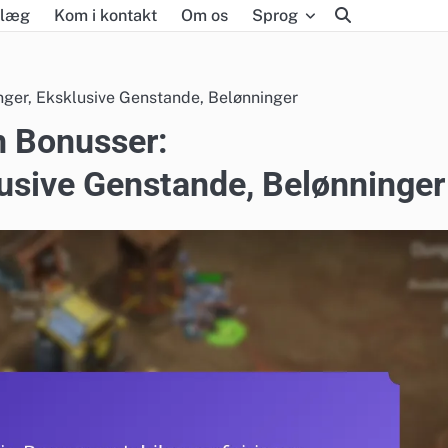
dlæg
Kom i kontakt
Om os
Sprog
nger, Eksklusive Genstande, Belønninger
n Bonusser:
lusive Genstande, Belønninger