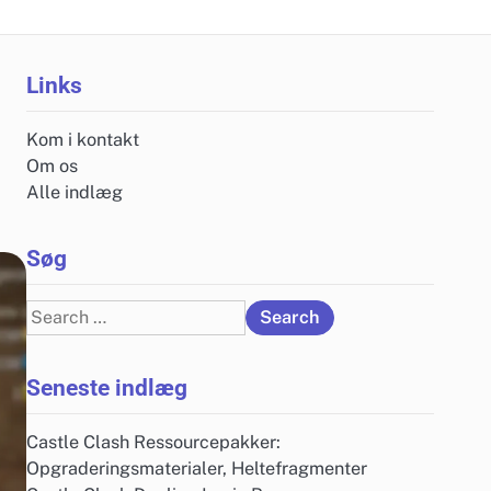
Links
Kom i kontakt
Om os
Alle indlæg
Søg
Search
for:
Seneste indlæg
Castle Clash Ressourcepakker:
Opgraderingsmaterialer, Heltefragmenter