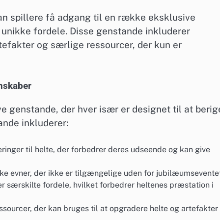
n spillere få adgang til en række eksklusive
 unikke fordele. Disse genstande inkluderer
tefakter og særlige ressourcer, der kun er
enskaber
 genstande, der hver især er designet til at berig
nde inkluderer:
ringer til helte, der forbedrer deres udseende og kan give
e evner, der ikke er tilgængelige uden for jubilæumsevente
er særskilte fordele, hvilket forbedrer heltenes præstation i
ourcer, der kan bruges til at opgradere helte og artefakter