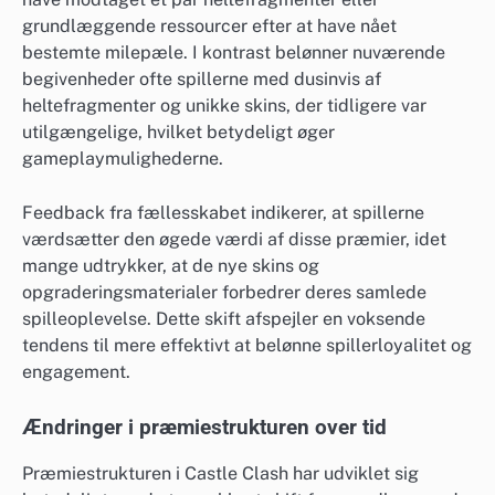
grundlæggende ressourcer efter at have nået
bestemte milepæle. I kontrast belønner nuværende
begivenheder ofte spillerne med dusinvis af
heltefragmenter og unikke skins, der tidligere var
utilgængelige, hvilket betydeligt øger
gameplaymulighederne.
Feedback fra fællesskabet indikerer, at spillerne
værdsætter den øgede værdi af disse præmier, idet
mange udtrykker, at de nye skins og
opgraderingsmaterialer forbedrer deres samlede
spilleoplevelse. Dette skift afspejler en voksende
tendens til mere effektivt at belønne spillerloyalitet og
engagement.
Ændringer i præmiestrukturen over tid
Præmiestrukturen i Castle Clash har udviklet sig