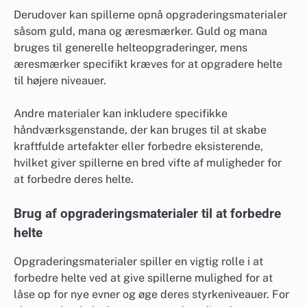
Derudover kan spillerne opnå opgraderingsmaterialer
såsom guld, mana og æresmærker. Guld og mana
bruges til generelle helteopgraderinger, mens
æresmærker specifikt kræves for at opgradere helte
til højere niveauer.
Andre materialer kan inkludere specifikke
håndværksgenstande, der kan bruges til at skabe
kraftfulde artefakter eller forbedre eksisterende,
hvilket giver spillerne en bred vifte af muligheder for
at forbedre deres helte.
Brug af opgraderingsmaterialer til at forbedre
helte
Opgraderingsmaterialer spiller en vigtig rolle i at
forbedre helte ved at give spillerne mulighed for at
låse op for nye evner og øge deres styrkeniveauer. For