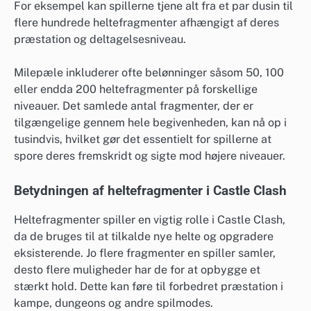
For eksempel kan spillerne tjene alt fra et par dusin til
flere hundrede heltefragmenter afhængigt af deres
præstation og deltagelsesniveau.
Milepæle inkluderer ofte belønninger såsom 50, 100
eller endda 200 heltefragmenter på forskellige
niveauer. Det samlede antal fragmenter, der er
tilgængelige gennem hele begivenheden, kan nå op i
tusindvis, hvilket gør det essentielt for spillerne at
spore deres fremskridt og sigte mod højere niveauer.
Betydningen af heltefragmenter i Castle Clash
Heltefragmenter spiller en vigtig rolle i Castle Clash,
da de bruges til at tilkalde nye helte og opgradere
eksisterende. Jo flere fragmenter en spiller samler,
desto flere muligheder har de for at opbygge et
stærkt hold. Dette kan føre til forbedret præstation i
kampe, dungeons og andre spilmodes.