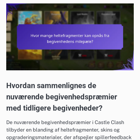
Hvordan sammenlignes de
nuværende begivenhedspræmier
med tidligere begivenheder?
De nuværende begivenhedspræmier i Castle Clash
tilbyder en blanding af heltefragmenter, skins og
opgraderingsmaterialer, der afspejler spillerfeedback