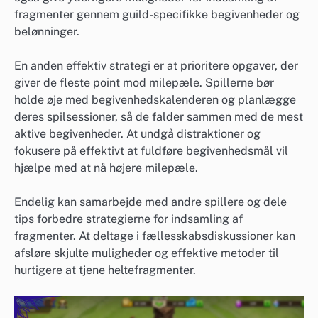
fragmenter gennem guild-specifikke begivenheder og
belønninger.
En anden effektiv strategi er at prioritere opgaver, der
giver de fleste point mod milepæle. Spillerne bør
holde øje med begivenhedskalenderen og planlægge
deres spilsessioner, så de falder sammen med de mest
aktive begivenheder. At undgå distraktioner og
fokusere på effektivt at fuldføre begivenhedsmål vil
hjælpe med at nå højere milepæle.
Endelig kan samarbejde med andre spillere og dele
tips forbedre strategierne for indsamling af
fragmenter. At deltage i fællesskabsdiskussioner kan
afsløre skjulte muligheder og effektive metoder til
hurtigere at tjene heltefragmenter.