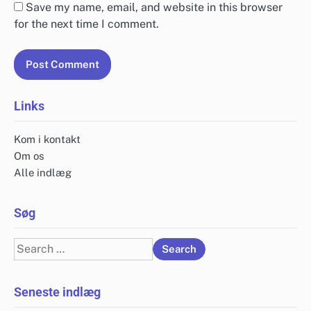
Save my name, email, and website in this browser
for the next time I comment.
Links
Kom i kontakt
Om os
Alle indlæg
Søg
Search
for:
Seneste indlæg