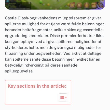
Castle Clash-begivenhedens milepælspræmier giver
spillerne mulighed for at tjene værdifulde belønninger,
herunder heltefragmenter, unikke skins og essentielle
opgraderingsmaterialer. Disse præmier forbedrer ikke
kun gameplayet ved at give spillerne mulighed for at
styrke deres helte, men de giver også muligheder for
tilpasning under begivenheden. Ved aktivt at deltage
kan spillerne samle disse belønninger, hvilket har en
betydelig indvirkning på deres samlede
spilleoplevelse.
Key sections in the article: